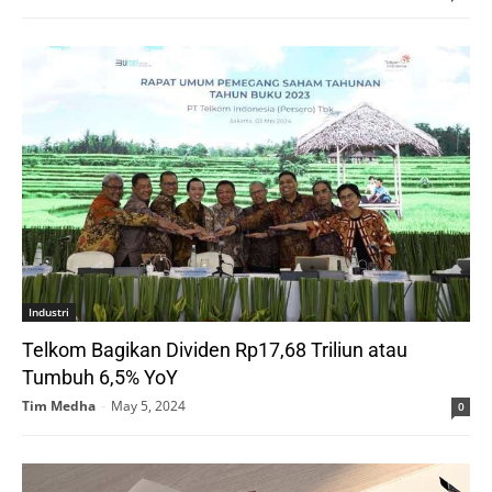
Industri
Telkom Bagikan Dividen Rp17,68 Triliun atau
Tumbuh 6,5% YoY
Tim Medha
-
May 5, 2024
0