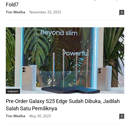
Fold7
Tim Medha
-
November 25, 2025
0
Industri
Pre-Order Galaxy S25 Edge Sudah Dibuka, Jadilah
Salah Satu Pemiliknya
Tim Medha
-
May 30, 2025
0