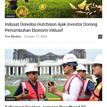
Industri
Indosat Ooredoo Hutchison Ajak Investor Dorong
Pertumbuhan Ekonomi Inklusif
Tim Medha
-
October 17, 2024
0
Industri