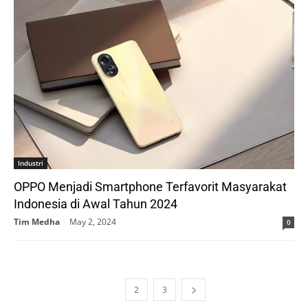
Industri
OPPO Menjadi Smartphone Terfavorit Masyarakat
Indonesia di Awal Tahun 2024
Tim Medha
-
May 2, 2024
0
1
2
3