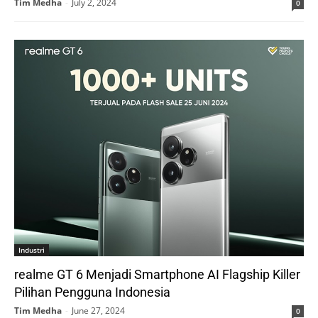
Tim Medha
-
July 2, 2024
0
Industri
realme GT 6 Menjadi Smartphone AI Flagship Killer
Pilihan Pengguna Indonesia
Tim Medha
-
June 27, 2024
0