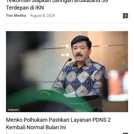
Telkomsel Siapkan Jaringan Broadband 5G
Terdepan di IKN
Tim Medha
-
August 8, 2024
0
Industri
Menko Polhukam Pastikan Layanan PDNS 2
Kembali Normal Bulan Ini