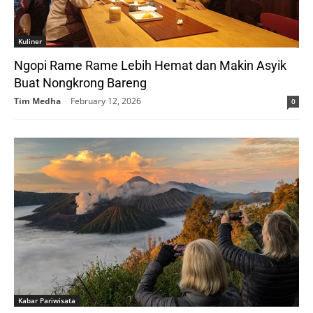
Kuliner
Ngopi Rame Rame Lebih Hemat dan Makin Asyik
Buat Nongkrong Bareng
Tim Medha
-
February 12, 2026
0
Kabar Pariwisata