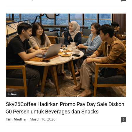
Kuliner
Sky26Coffee Hadirkan Promo Pay Day Sale Diskon
50 Persen untuk Beverages dan Snacks
Tim Medha
-
March 10, 2026
0