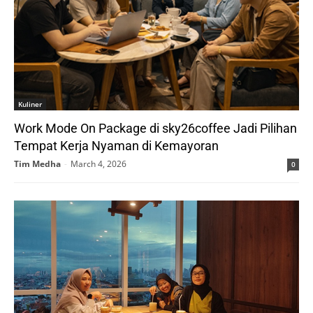
Kuliner
Work Mode On Package di sky26coffee Jadi Pilihan
Tempat Kerja Nyaman di Kemayoran
Tim Medha
-
March 4, 2026
0