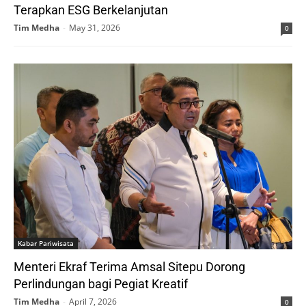
Terapkan ESG Berkelanjutan
Tim Medha
-
May 31, 2026
0
Kabar Pariwisata
Menteri Ekraf Terima Amsal Sitepu Dorong
Perlindungan bagi Pegiat Kreatif
Tim Medha
-
April 7, 2026
0