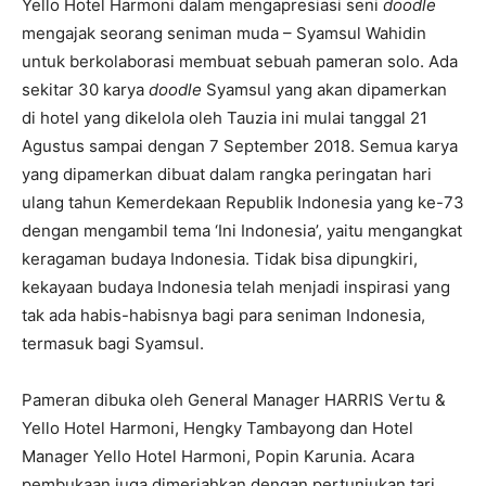
Yello Hotel Harmoni dalam mengapresiasi seni
doodle
mengajak seorang seniman muda – Syamsul Wahidin
untuk berkolaborasi membuat sebuah pameran solo. Ada
sekitar 30 karya
doodle
Syamsul yang akan dipamerkan
di hotel yang dikelola oleh Tauzia ini mulai tanggal 21
Agustus sampai dengan 7 September 2018. Semua karya
yang dipamerkan dibuat dalam rangka peringatan hari
ulang tahun Kemerdekaan Republik Indonesia yang ke-73
dengan mengambil tema ‘Ini Indonesia’, yaitu mengangkat
keragaman budaya Indonesia. Tidak bisa dipungkiri,
kekayaan budaya Indonesia telah menjadi inspirasi yang
tak ada habis-habisnya bagi para seniman Indonesia,
termasuk bagi Syamsul.
Pameran dibuka oleh General Manager HARRIS Vertu &
Yello Hotel Harmoni, Hengky Tambayong dan Hotel
Manager Yello Hotel Harmoni, Popin Karunia. Acara
pembukaan juga dimeriahkan dengan pertunjukan tari