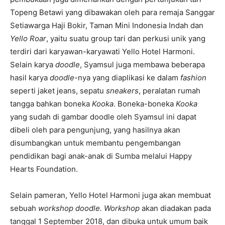
Topeng Betawi yang dibawakan oleh para remaja Sanggar
Setiawarga Haji Bokir, Taman Mini Indonesia Indah dan
Yello Roar
, yaitu suatu group tari dan perkusi unik yang
terdiri dari karyawan-karyawati Yello Hotel Harmoni.
Selain karya
doodle
, Syamsul juga membawa beberapa
hasil karya
doodle-
nya yang diaplikasi ke dalam
fashion
seperti jaket jeans, sepatu
sneakers
, peralatan rumah
tangga bahkan boneka
Kooka
. Boneka-boneka
Kooka
yang sudah di gambar doodle oleh Syamsul ini dapat
dibeli oleh para pengunjung, yang hasilnya akan
disumbangkan untuk membantu pengembangan
pendidikan bagi anak-anak di Sumba melalui Happy
Hearts Foundation.
Selain pameran, Yello Hotel Harmoni juga akan membuat
sebuah
workshop doodle.
Workshop
akan diadakan pada
tanggal 1 September 2018, dan dibuka untuk umum baik