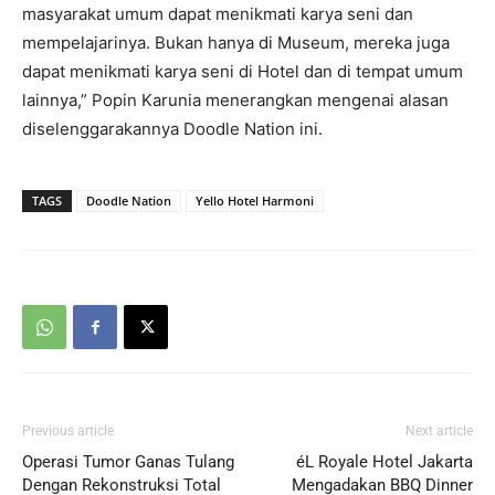
masyarakat umum dapat menikmati karya seni dan
mempelajarinya. Bukan hanya di Museum, mereka juga
dapat menikmati karya seni di Hotel dan di tempat umum
lainnya,” Popin Karunia menerangkan mengenai alasan
diselenggarakannya Doodle Nation ini.
TAGS
Doodle Nation
Yello Hotel Harmoni
Previous article
Next article
Operasi Tumor Ganas Tulang
éL Royale Hotel Jakarta
Dengan Rekonstruksi Total
Mengadakan BBQ Dinner