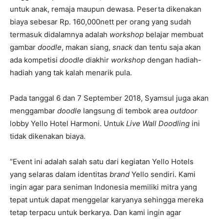
untuk anak, remaja maupun dewasa. Peserta dikenakan
biaya sebesar Rp. 160,000nett per orang yang sudah
termasuk didalamnya adalah
workshop
belajar membuat
gambar
doodle
, makan siang,
snack
dan tentu saja akan
ada kompetisi
doodle
diakhir
workshop
dengan hadiah-
hadiah yang tak kalah menarik pula.
Pada tanggal 6 dan 7 September 2018, Syamsul juga akan
menggambar
doodle
langsung di tembok area
outdoor
lobby Yello Hotel Harmoni. Untuk
Live Wall Doodling
ini
tidak dikenakan biaya.
“Event ini adalah salah satu dari kegiatan Yello Hotels
yang selaras dalam identitas
brand
Yello sendiri. Kami
ingin agar para seniman Indonesia memiliki mitra yang
tepat untuk dapat menggelar karyanya sehingga mereka
tetap terpacu untuk berkarya. Dan kami ingin agar