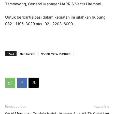
Tambayong, General Manager HARRIS Vertu Harmoni.
Untuk berpartisipasi dalam kegiatan ini silahkan hubungi
0821-1195-3029 atau 021-2203-6000.
TAGS
Hari Kartini
HARRIS Vertu Harmoni
Previous article
Next article
OHM Membuka Cordela Hotel
Menpar Ajak ASITA Galakkan