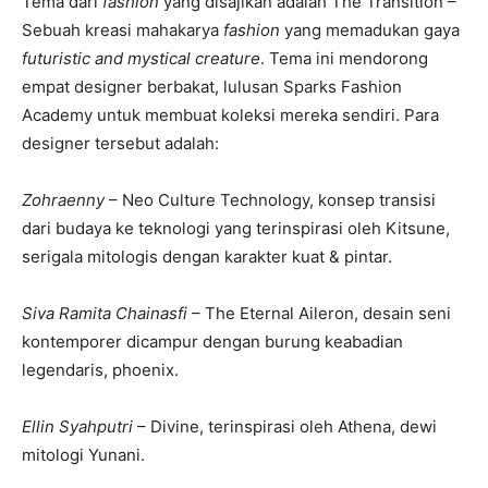
Tema dari
fashion
yang disajikan adalah The Transition –
Sebuah kreasi mahakarya
fashion
yang memadukan gaya
futuristic and mystical creature
. Tema ini mendorong
empat designer berbakat, lulusan Sparks Fashion
Academy untuk membuat koleksi mereka sendiri. Para
designer tersebut adalah:
Zohraenny
– Neo Culture Technology, konsep transisi
dari budaya ke teknologi yang terinspirasi oleh Kitsune,
serigala mitologis dengan karakter kuat & pintar.
Siva Ramita Chainasfi
– The Eternal Aileron, desain seni
kontemporer dicampur dengan burung keabadian
legendaris, phoenix.
Ellin Syahputri
– Divine, terinspirasi oleh Athena, dewi
mitologi Yunani.