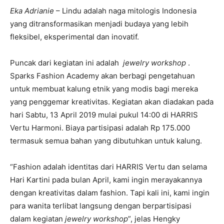
Eka Adrianie
– Lindu adalah naga mitologis Indonesia
yang ditransformasikan menjadi budaya yang lebih
fleksibel, eksperimental dan inovatif.
Puncak dari kegiatan ini adalah
jewelry workshop
.
Sparks Fashion Academy akan berbagi pengetahuan
untuk membuat kalung etnik yang modis bagi mereka
yang penggemar kreativitas. Kegiatan akan diadakan pada
hari Sabtu, 13 April 2019 mulai pukul 14:00 di HARRIS
Vertu Harmoni. Biaya partisipasi adalah Rp 175.000
termasuk semua bahan yang dibutuhkan untuk kalung.
“Fashion adalah identitas dari HARRIS Vertu dan selama
Hari Kartini pada bulan April, kami ingin merayakannya
dengan kreativitas dalam fashion. Tapi kali ini, kami ingin
para wanita terlibat langsung dengan berpartisipasi
dalam kegiatan
jewelry workshop
”, jelas Hengky