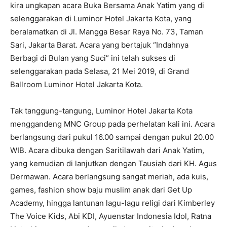
kira ungkapan acara Buka Bersama Anak Yatim yang di
selenggarakan di Luminor Hotel Jakarta Kota, yang
beralamatkan di Jl. Mangga Besar Raya No. 73, Taman
Sari, Jakarta Barat. Acara yang bertajuk “Indahnya
Berbagi di Bulan yang Suci” ini telah sukses di
selenggarakan pada Selasa, 21 Mei 2019, di Grand
Ballroom Luminor Hotel Jakarta Kota.
Tak tanggung-tangung, Luminor Hotel Jakarta Kota
menggandeng MNC Group pada perhelatan kali ini. Acara
berlangsung dari pukul 16.00 sampai dengan pukul 20.00
WIB. Acara dibuka dengan Saritilawah dari Anak Yatim,
yang kemudian di lanjutkan dengan Tausiah dari KH. Agus
Dermawan. Acara berlangsung sangat meriah, ada kuis,
games, fashion show baju muslim anak dari Get Up
Academy, hingga lantunan lagu-lagu religi dari Kimberley
The Voice Kids, Abi KDI, Ayuenstar Indonesia Idol, Ratna