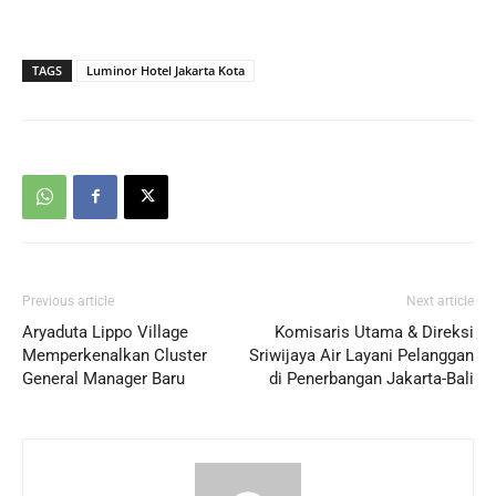
TAGS
Luminor Hotel Jakarta Kota
Previous article
Next article
Aryaduta Lippo Village
Komisaris Utama & Direksi
Memperkenalkan Cluster
Sriwijaya Air Layani Pelanggan
General Manager Baru
di Penerbangan Jakarta-Bali