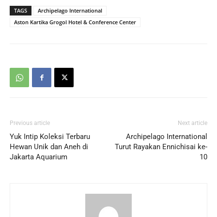
TAGS
Archipelago International
Aston Kartika Grogol Hotel & Conference Center
Previous article
Next article
Yuk Intip Koleksi Terbaru
Archipelago International
Hewan Unik dan Aneh di
Turut Rayakan Ennichisai ke-
Jakarta Aquarium
10