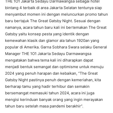
THE 1O1 Jakarta Sedayu Darmawangsa sebagai hotel
bintang 4 terbaik di area Jakarta Selatan tentunya siap
menyambut momen ini dengan meluncurkan promo tahun
baru bertajuk The Great Gatsby Night. Sesuai dengan
namanya, acara tahun baru kali ini bertemakan The Great
Gatsby yaitu konsep pesta yang identik dengan
kemewahan klasik dan glamor ala tahun 1920an yang
popular di Amerika. Garna Sobhara Swara selaku General
Manager THE 1O1 Jakarta Sedayu Darmawangsa
mengatakan bahwa tema kali ini diharapkan dapat
menjadi bentuk semangat dan optimisme untuk menuju
2024 yang penuh harapan dan kebaikan, “The Great
Gatsby Night pastinya penuh dengan kemeriahan, kita
berharap tamu yang hadir terhibur dan semakin
bersemangat memasuki tahun 2024, acara ini juga
mengisi kerinduan banyak orang yang ingin merayakan
tahun baru setelah masa pandemi berakhir”.