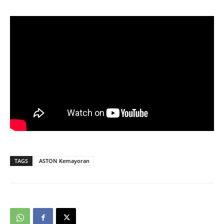
TAGS
ASTON Kemayoran