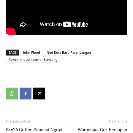
TAGS
John Flood
Neo Kota Baru Parahyangan
Rekomendasi hotel di Bandung
Previous article
Next article
Sky26 Coffee Sensasi Ngopi
Wamenpar Cek Kesiapan