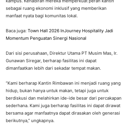
kampus. Kehadiran mereka memperkuat peran kantin
sebagai ruang ekonomi inklusif yang memberikan
manfaat nyata bagi komunitas lokal.
Baca juga:
Town Hall 2026 InJourney Hospitality Jadi
Momentum Penguatan Sinergi Nasional
Dari sisi perusahaan, Direktur Utama PT Musim Mas, Ir.
Gunawan Siregar, berharap fasilitas ini dapat
dimanfaatkan lebih dari sekadar tempat makan.
“Kami berharap Kantin Rimbawan ini menjadi ruang yang
hidup, bukan hanya untuk makan, tetapi juga untuk
berdiskusi dan melahirkan ide-ide besar dari percakapan
sederhana. Kami juga berharap fasilitas ini dapat dirawat
bersama agar manfaatnya dapat dirasakan oleh generasi
berikutnya,” ungkapnya.