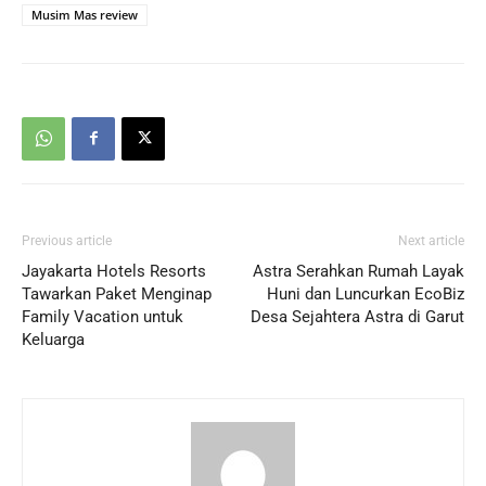
Musim Mas review
Previous article
Next article
Jayakarta Hotels Resorts
Astra Serahkan Rumah Layak
Tawarkan Paket Menginap
Huni dan Luncurkan EcoBiz
Family Vacation untuk
Desa Sejahtera Astra di Garut
Keluarga