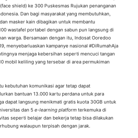
 (face shield) ke 300 Puskesmas Rujukan penanganan
 Indonesia. Dan bagi masyarakat yang membutuhkan,
 dan masker kain dibagikan untuk membantu
100 wastafel portabel dengan sabun pun langsung di
an warga. Bersamaan dengan itu, Indosat Ooredoo
19, menyebarluaskan kampanye nasional #DiRumahAja
pentingnya menjaga kebersihan seperti mencuci tangan
10 mobil keliling yang tersebar di area permukiman
u kebutuhan komunikasi agar tetap dapat
lurkan bantuan 13.000 kartu perdana untuk para
a dapat langsung menikmati gratis kuota 30GB untuk
niversitas dan 5
e-learning
platform
terkemuka di
itas seperti belajar dan bekerja tetap bisa dilakukan
rhubung walaupun terpisah dengan jarak.