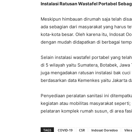
Instalasi Ratusan Wastafel Portabel Sebaga
Meskipun himbauan dirumah saja telah disa
ada sebagian dari masyarakat yang harus te
kota-kota besar. Oleh karena itu, Indosat 
dengan mudah didapatkan di berbagai tem
Selain instalasi wastafel portabel yang te
di 5 wilayah yaitu Sumatera, Botabek, Jawa
juga mengadakan ratusan instalasi bak cuci
berdasarkan data Kemenkes yaitu Jakarta d
Penyediaan peralatan sanitasi ini ditempatk
kegiatan atau mobilitas masyarakat seperti; 
pelataran komplek rumah susun, di area fasi
TAGS
COVID-19
CSR
Indosat Ooredoo
Vikr