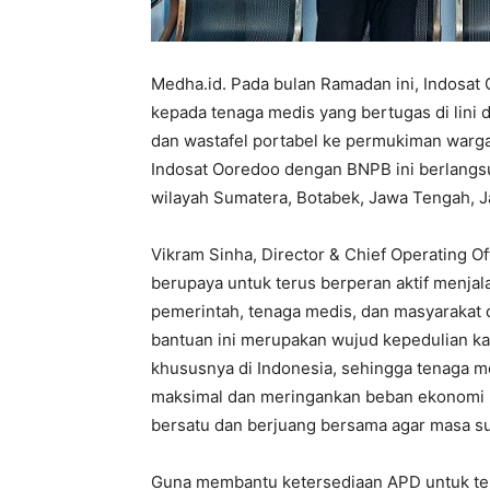
Medha.id. Pada bulan Ramadan ini, Indosat 
kepada tenaga medis yang bertugas di lini
dan wastafel portabel ke permukiman warga.
Indosat Ooredoo dengan BNPB ini berlangsu
wilayah Sumatera, Botabek, Jawa Tengah, J
Vikram Sinha, Director & Chief Operating O
berupaya untuk terus berperan aktif menjal
pemerintah, tenaga medis, dan masyarakat 
bantuan ini merupakan wujud kepedulian k
khususnya di Indonesia, sehingga tenaga m
maksimal dan meringankan beban ekonomi m
bersatu dan berjuang bersama agar masa suli
Guna membantu ketersediaan APD untuk ten