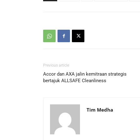
Previous article
Accor dan AXA jalin kemitraan strategis
bertajuk ALLSAFE Cleanliness
Tim Medha