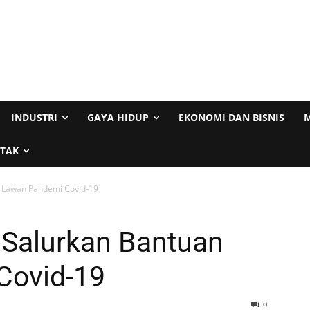
INDUSTRI
GAYA HIDUP
EKONOMI DAN BISNIS
M
TAK
n Lawan Pandemi Covid-19
 Salurkan Bantuan
Covid-19
0