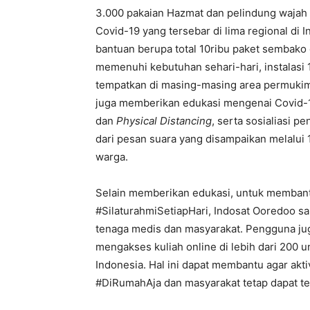
3.000 pakaian Hazmat dan pelindung wajah
Covid-19 yang tersebar di lima regional di
bantuan berupa total 10ribu paket sembako
memenuhi kebutuhan sehari-hari, instalasi 
tempatkan di masing-masing area permukim
juga memberikan edukasi mengenai Covid-
dan
Physical Distancing
, serta sosialiasi 
dari pesan suara yang disampaikan melalui 
warga.
Selain memberikan edukasi, untuk membant
#SilaturahmiSetiapHari, Indosat Ooredoo sa
tenaga medis dan masyarakat. Pengguna jug
mengakses kuliah online di lebih dari 200 u
Indonesia. Hal ini dapat membantu agar aktiv
#DiRumahAja dan masyarakat tetap dapat te