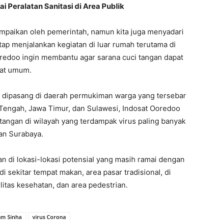
i Peralatan Sanitasi di Area Publik
mpaikan oleh pemerintah, namun kita juga menyadari
tap menjalankan kegiatan di luar rumah terutama di
Ooredoo ingin membantu agar sarana cuci tangan dapat
pat umum.
lah dipasang di daerah permukiman warga yang tersebar
 Tengah, Jawa Timur, dan Sulawesi, Indosat Ooredoo
 tangan di wilayah yang terdampak virus paling banyak
an Surabaya.
an di lokasi-lokasi potensial yang masih ramai dengan
di sekitar tempat makan, area pasar tradisional, di
litas kesehatan, dan area pedestrian.
am Sinha
virus Corona