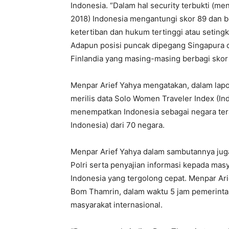
Indonesia. “Dalam hal security terbukti (me
2018) Indonesia mengantungi skor 89 dan be
ketertiban dan hukum tertinggi atau seting
Adapun posisi puncak dipegang Singapura de
Finlandia yang masing-masing berbagi skor 
Menpar Arief Yahya mengatakan, dalam lapor
merilis data Solo Women Traveler Index (In
menempatkan Indonesia sebagai negara ter
Indonesia) dari 70 negara.
Menpar Arief Yahya dalam sambutannya jug
Polri serta penyajian informasi kepada masy
Indonesia yang tergolong cepat. Menpar Ari
Bom Thamrin, dalam waktu 5 jam pemerint
masyarakat internasional.