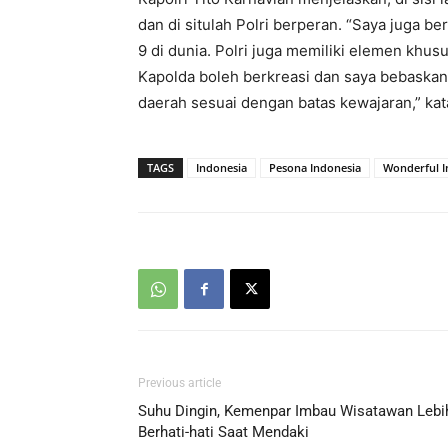
dan di situlah Polri berperan. “Saya juga 
9 di dunia. Polri juga memiliki elemen khus
Kapolda boleh berkreasi dan saya bebaskan
daerah sesuai dengan batas kewajaran,” kata
TAGS
Indonesia
Pesona Indonesia
Wonderful I
Previous article
Suhu Dingin, Kemenpar Imbau Wisatawan Lebi
Berhati-hati Saat Mendaki