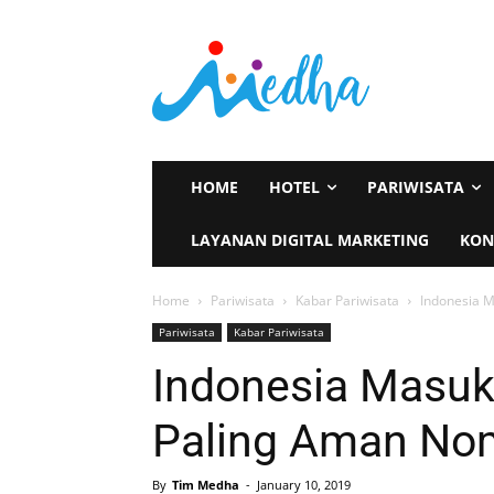
HOME
HOTEL
PARIWISATA
LAYANAN DIGITAL MARKETING
KON
Home
Pariwisata
Kabar Pariwisata
Indonesia 
Pariwisata
Kabar Pariwisata
Indonesia Masuk
Paling Aman Nom
By
Tim Medha
-
January 10, 2019