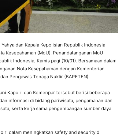
f Yahya dan Kepala Kepolisian Republik Indonesia
 Nota Kesepahaman (MoU). Penandatanganan MoU
ublik Indonesia, Kamis pagi (10/01). Bersamaan dalam
atanganan Nota Kesepahaman dengan Kementerian
adan Pengawas Tenaga Nuklir (BAPETEN).
ni Kapolri dan Kemenpar tersebut berisi beberapa
a dan informasi di bidang pariwisata, pengamanan dan
wisata, serta kerja sama pengembangan sumber daya
olri dalam meningkatkan safety and security di