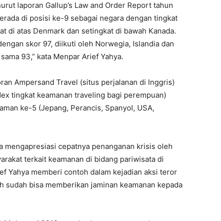
nurut laporan Gallup’s Law and Order Report tahun
rada di posisi ke-9 sebagai negara dengan tingkat
kat di atas Denmark dan setingkat di bawah Kanada.
ngan skor 97, diikuti oleh Norwegia, Islandia dan
sama 93,” kata Menpar Arief Yahya.
an Ampersand Travel (situs perjalanan di Inggris)
dex tingkat keamanan traveling bagi perempuan)
aman ke-5 (Jepang, Perancis, Spanyol, USA,
a mengapresiasi cepatnya penanganan krisis oleh
arakat terkait keamanan di bidang pariwisata di
ef Yahya memberi contoh dalam kejadian aksi teror
ah sudah bisa memberikan jaminan keamanan kepada