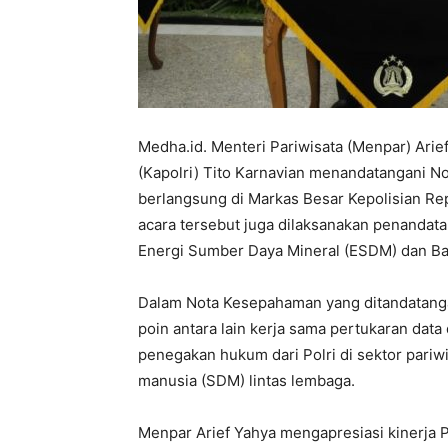
Medha.id. Menteri Pariwisata (Menpar) Arie
(Kapolri) Tito Karnavian menandatangani
berlangsung di Markas Besar Kepolisian Rep
acara tersebut juga dilaksanakan penand
Energi Sumber Daya Mineral (ESDM) dan B
Dalam Nota Kesepahaman yang ditandatanga
poin antara lain kerja sama pertukaran dat
penegakan hukum dari Polri di sektor pari
manusia (SDM) lintas lembaga.
Menpar Arief Yahya mengapresiasi kinerja P