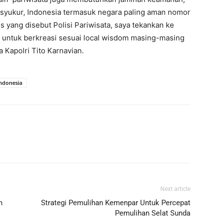
bersyukur, Indonesia termasuk negara paling aman nomor
us yang disebut Polisi Pariwisata, saya tekankan ke
 untuk berkreasi sesuai local wisdom masing-masing
 Kapolri Tito Karnavian.
ndonesia
Next article
h
Strategi Pemulihan Kemenpar Untuk Percepat
Pemulihan Selat Sunda