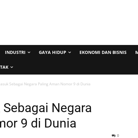
INDUSTRI
GAYA HIDUP
EKONOMI DAN BISNIS
M
TAK
Masuk Sebagai Negara Paling Aman Nomor 9 di Dunia
 Sebagai Negara
or 9 di Dunia
0