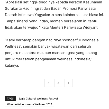
“Apresiasi setinggi-tingginya kepada Keraton Kasunanan
Surakarta Hadiningrat dan Badan Promosi Pariwisata
Daerah Istimewa Yogyakarta atas kolaborasi luar biasa ini.
Tanpa sinergi yang indah, momen bersejarah ini tentu
tidak akan terwujud,” kata Menteri Pariwisata Widiyanti.
“Kami berharap dengan hadirnya ‘Wonderful Indonesia
Wellness’, semakin banyak wisatawan dari seluruh
penjuru nusantara maupun mancanegara yang datang
untuk merasakan pengalaman wellness Indonesia,”
katanya.
1
2
3
TAGS
Jogja Cultural Wellness Festival
Wonderful Indonesia Wellness 2025