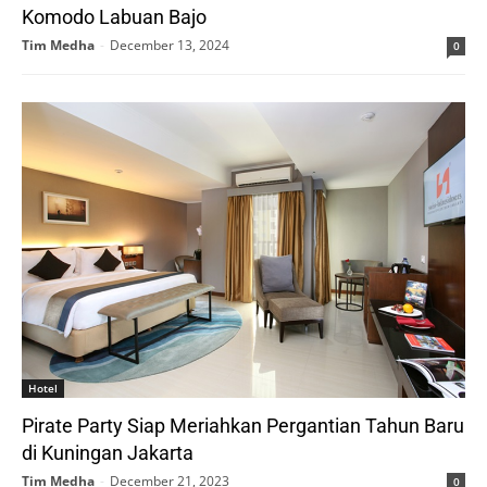
Komodo Labuan Bajo
Tim Medha
-
December 13, 2024
0
Hotel
Pirate Party Siap Meriahkan Pergantian Tahun Baru
di Kuningan Jakarta
Tim Medha
-
December 21, 2023
0