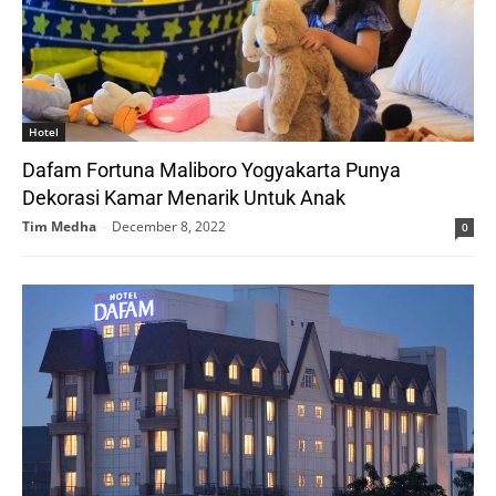
Hotel
Dafam Fortuna Maliboro Yogyakarta Punya
Dekorasi Kamar Menarik Untuk Anak
Tim Medha
-
December 8, 2022
0