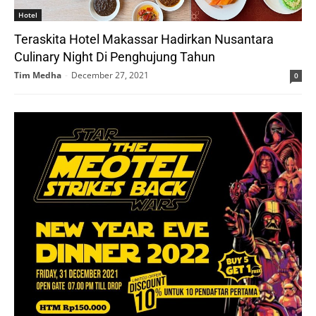
Hotel
Teraskita Hotel Makassar Hadirkan Nusantara
Culinary Night Di Penghujung Tahun
Tim Medha
-
December 27, 2021
0