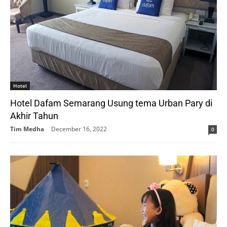
Hotel
Hotel Dafam Semarang Usung tema Urban Pary di
Akhir Tahun
Tim Medha
-
December 16, 2022
0