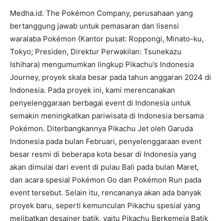
Medha.id. The Pokémon Company, perusahaan yang
bertanggung jawab untuk pemasaran dan lisensi
waralaba Pokémon (Kantor pusat: Roppongi, Minato-ku,
Tokyo; Presiden, Direktur Perwakilan: Tsunekazu
Ishihara) mengumumkan lingkup Pikachu’s Indonesia
Journey, proyek skala besar pada tahun anggaran 2024 di
Indonesia. Pada proyek ini, kami merencanakan
penyelenggaraan berbagai event di Indonesia untuk
semakin meningkatkan pariwisata di Indonesia bersama
Pokémon. Diterbangkannya Pikachu Jet oleh Garuda
Indonesia pada bulan Februari, penyelenggaraan event
besar resmi di beberapa kota besar di Indonesia yang
akan dimulai dari event di pulau Bali pada bulan Maret,
dan acara spesial Pokémon Go dan Pokémon Run pada
event tersebut. Selain itu, rencananya akan ada banyak
proyek baru, seperti kemunculan Pikachu spesial yang
melibatkan desainer batik, yaitu Pikachu Berkemeja Batik