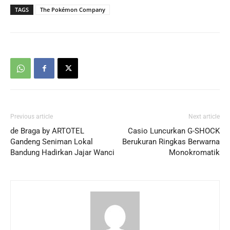
TAGS
The Pokémon Company
Previous article
Next article
de Braga by ARTOTEL
Casio Luncurkan G-SHOCK
Gandeng Seniman Lokal
Berukuran Ringkas Berwarna
Bandung Hadirkan Jajar Wanci
Monokromatik