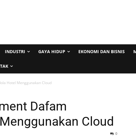
INDUSTRI
GAYA HIDUP
EKONOMI DAN BISNIS
M
TAK
ola Hotel Menggunakan Cloud
ment Dafam
l Menggunakan Cloud
0