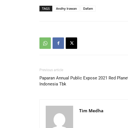
TAGS
Andhy Irawan
Dafam
Previous article
Paparan Annual Public Expose 2021 Red Plane
Indonesia Tbk
Tim Medha