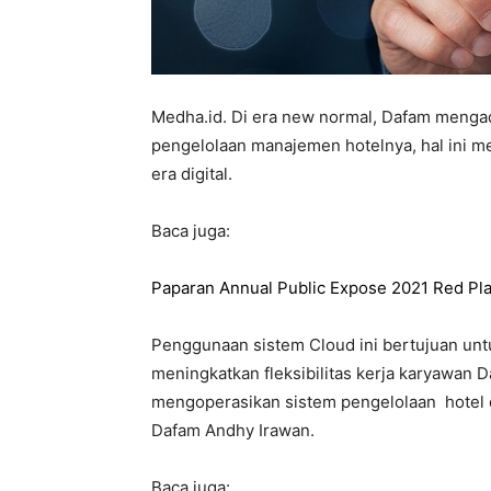
Medha.id. Di era new normal, Dafam mengad
pengelolaan manajemen hotelnya, hal ini m
era digital.
Baca juga:
Paparan Annual Public Expose 2021 Red Pla
Penggunaan sistem Cloud ini bertujuan unt
meningkatkan fleksibilitas kerja karyawan D
mengoperasikan sistem pengelolaan hotel da
Dafam Andhy Irawan.
Baca juga: