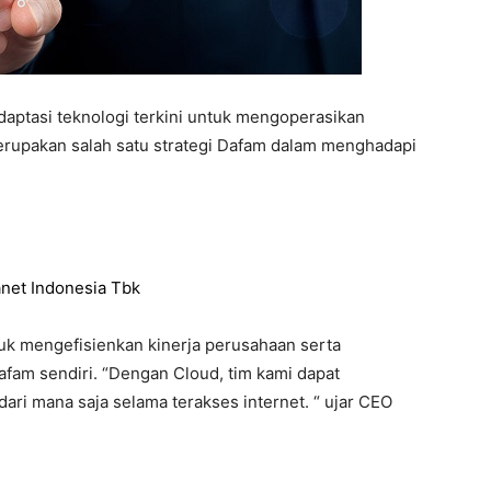
aptasi teknologi terkini untuk mengoperasikan
erupakan salah satu strategi Dafam dalam menghadapi
net Indonesia Tbk
uk mengefisienkan kinerja perusahaan serta
afam sendiri. “Dengan Cloud, tim kami dapat
ri mana saja selama terakses internet. “ ujar CEO