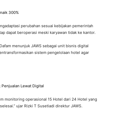
 naik 300%
engadaptasi perubahan sesuai kebijakan pemerintah
etap dapat beroperasi meski karyawan tidak ke kantor.
Dafam menunjuk JAWS sebagai unit bisnis digital
ntransformasikan sistem pengelolaan hotel agar
Penjualan Lewat Digital
em monitoring operasional 15 Hotel dari 24 Hotel yang
 selesai.” ujar Rizki T Susetiadi direktur JAWS.