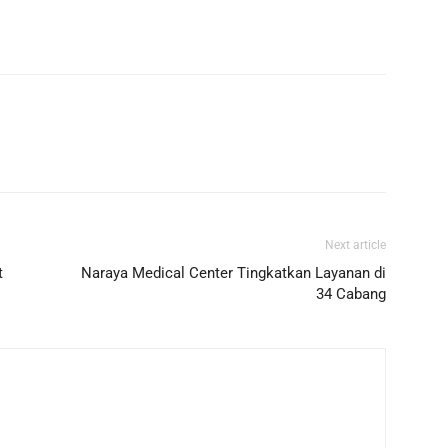
Next article
t
Naraya Medical Center Tingkatkan Layanan di
34 Cabang