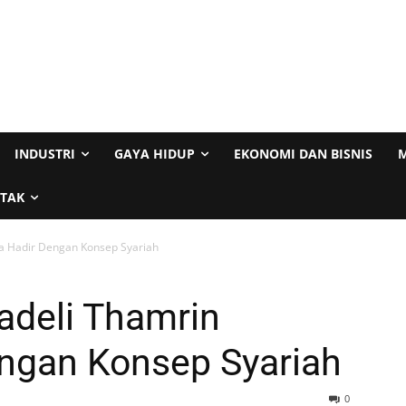
INDUSTRI
GAYA HIDUP
EKONOMI DAN BISNIS
M
TAK
ta Hadir Dengan Konsep Syariah
adeli Thamrin
engan Konsep Syariah
0