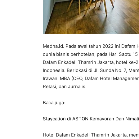
Medha.id. Pada awal tahun 2022 ini Dafam
dunia bisnis perhotelan, pada Hari Sabtu 
Dafam Enkadeli Thamrin Jakarta, hotel ke-
Indonesia. Berlokasi di Jl. Sunda No. 7, Me
Irawan, MBA (CEO, Dafam Hotel Management
Relasi, dan Jurnalis.
Baca juga:
Staycation di ASTON Kemayoran Dan Nimati
Hotel Dafam Enkadeli Thamrin Jakarta, me