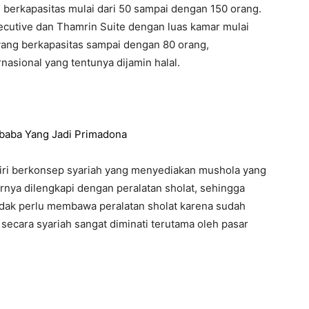
g berkapasitas mulai dari 50 sampai dengan 150 orang.
xecutive dan Thamrin Suite dengan luas kamar mulai
yang berkapasitas sampai dengan 80 orang,
asional yang tentunya dijamin halal.
ibaba Yang Jadi Primadona
diri berkonsep syariah yang menyediakan mushola yang
arnya dilengkapi dengan peralatan sholat, sehingga
idak perlu membawa peralatan sholat karena sudah
secara syariah sangat diminati terutama oleh pasar