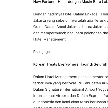
New Fortuner Hadir dengan Mesin Baru Leb
Dengan hadirnya Hotel Dafam Enkadeli Tha
Jakarta yang sebelumnya telah ada Teraskit
Grand Dafam Ancol Jakarta di area Jakarta U
dan mempermudah bagi para pelanggan dari 
Hotel Management.
Baca juga:
Korean Treats Everywhere Hadir di Seluruh 
Dafam Hotel Management pada semester pe
terbarunya yang berlokasi di Kabupaten Ku
Dafam Signature International Airport Yogya
International Airport; dan Dafam Express Pur
di Indonesia dan kami akan terus berusaha 