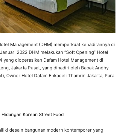
 Hotel Management (DHM) memperkuat kehadirannya di
15 Januari 2022 DHM melakukan “Soft Opening” Hotel
24 yang dioperasikan Dafam Hotel Management di
nteng, Jakarta Pusat, yang dihadiri oleh Bapak Andhy
), Owner Hotel Dafam Enkadeli Thamrin Jakarta, Para
 Hidangan Korean Street Food
miliki desain bangunan modern kontemporer yang