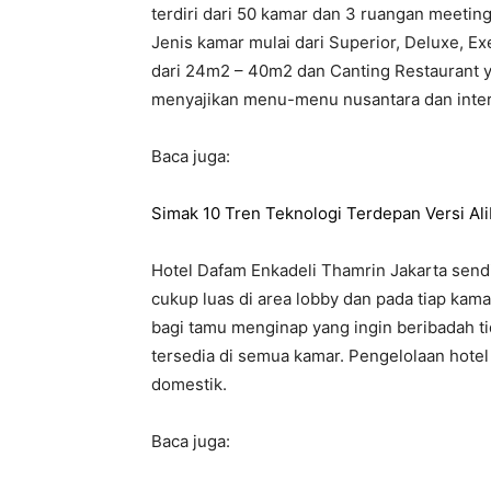
terdiri dari 50 kamar dan 3 ruangan meetin
Jenis kamar mulai dari Superior, Deluxe, E
dari 24m2 – 40m2 dan Canting Restaurant 
menyajikan menu-menu nusantara dan intern
Baca juga:
Simak 10 Tren Teknologi Terdepan Versi Al
Hotel Dafam Enkadeli Thamrin Jakarta sen
cukup luas di area lobby dan pada tiap kam
bagi tamu menginap yang ingin beribadah t
tersedia di semua kamar. Pengelolaan hotel 
domestik.
Baca juga: