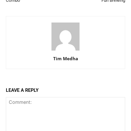
Combo
Fun Brewing
Tim Medha
LEAVE A REPLY