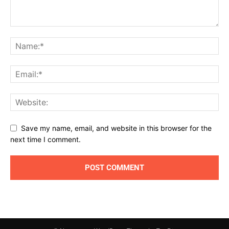
Save my name, email, and website in this browser for the
next time I comment.