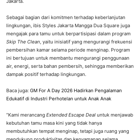
Jakarta.
Sebagai bagian dari komitmen terhadap keberlanjutan
lingkungan, ibis Styles Jakarta Mangga Dua Square juga
mengajak para tamu untuk berpartisipasi dalam program
Skip The Clean
, yaitu inisiatif yang mengurangi frekuensi
pembersihan kamar selama periode menginap. Program
ini bertujuan untuk membantu mengurangi penggunaan
air, energi, serta bahan pembersih, sehingga memberikan
dampak positif terhadap lingkungan.
Baca juga:
GM For A Day 2026 Hadirkan Pengalaman
Edukatif di Industri Perhotelan untuk Anak Anak
“Kami merancang
Extended Escape Deal
untuk menjawab
kebutuhan tamu masa kini yang tidak hanya
membutuhkan tempat menginap, tetapi juga ruang yang
mendukung produktivitas dan kenyamanan selama