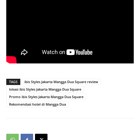
TAGS
ibis Styles Jakarta Mangga Dua Square review
lokasi ibis Styles Jakarta Mangga Dua Square
Promo ibis Styles Jakarta Mangga Dua Square
Rekomendasi hotel di Mangga Dua