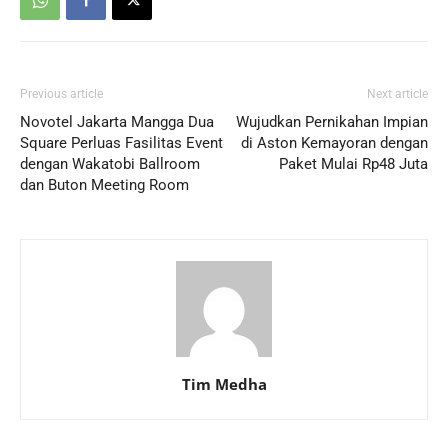
Previous article
Next article
Novotel Jakarta Mangga Dua
Wujudkan Pernikahan Impian
Square Perluas Fasilitas Event
di Aston Kemayoran dengan
dengan Wakatobi Ballroom
Paket Mulai Rp48 Juta
dan Buton Meeting Room
Tim Medha