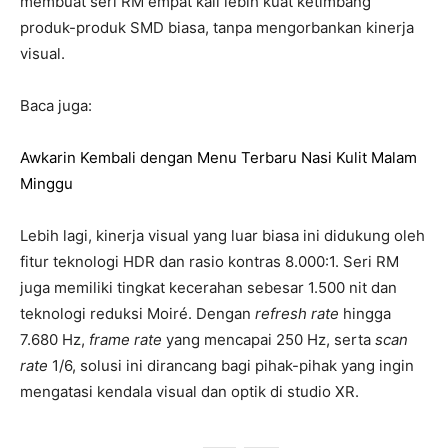
membuat seri RM empat kali lebih kuat ketimbang
produk-produk SMD biasa, tanpa mengorbankan kinerja
visual.
Baca juga:
Awkarin Kembali dengan Menu Terbaru Nasi Kulit Malam
Minggu
Lebih lagi, kinerja visual yang luar biasa ini didukung oleh
fitur teknologi HDR dan rasio kontras 8.000:1. Seri RM
juga memiliki tingkat kecerahan sebesar 1.500 nit dan
teknologi reduksi Moiré. Dengan
refresh rate
hingga
7.680 Hz,
frame rate
yang mencapai 250 Hz, serta
scan
rate
1/6, solusi ini dirancang bagi pihak-pihak yang ingin
mengatasi kendala visual dan optik di studio XR.