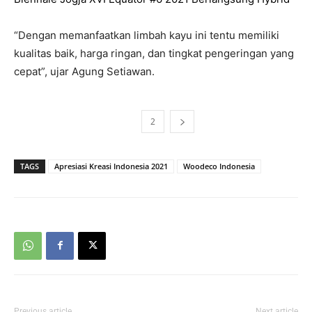
“Dengan memanfaatkan limbah kayu ini tentu memiliki
kualitas baik, harga ringan, dan tingkat pengeringan yang
cepat”, ujar Agung Setiawan.
1
2
TAGS
Apresiasi Kreasi Indonesia 2021
Woodeco Indonesia
Previous article
Next article