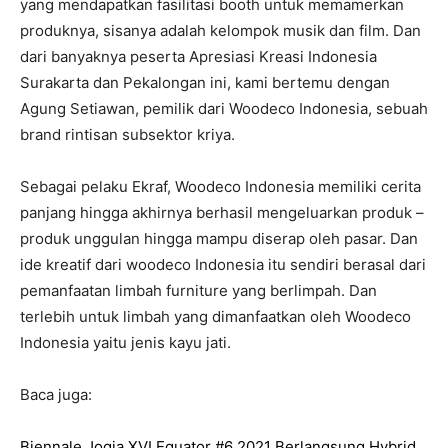
yang mendapatkan fasilitasi booth untuk memamerkan
produknya, sisanya adalah kelompok musik dan film. Dan
dari banyaknya peserta Apresiasi Kreasi Indonesia
Surakarta dan Pekalongan ini, kami bertemu dengan
Agung Setiawan, pemilik dari Woodeco Indonesia, sebuah
brand rintisan subsektor kriya.
Sebagai pelaku Ekraf, Woodeco Indonesia memiliki cerita
panjang hingga akhirnya berhasil mengeluarkan produk –
produk unggulan hingga mampu diserap oleh pasar. Dan
ide kreatif dari woodeco Indonesia itu sendiri berasal dari
pemanfaatan limbah furniture yang berlimpah. Dan
terlebih untuk limbah yang dimanfaatkan oleh Woodeco
Indonesia yaitu jenis kayu jati.
Baca juga:
Biennale Jogja XVI Equator #6 2021 Berlangsung Hybrid