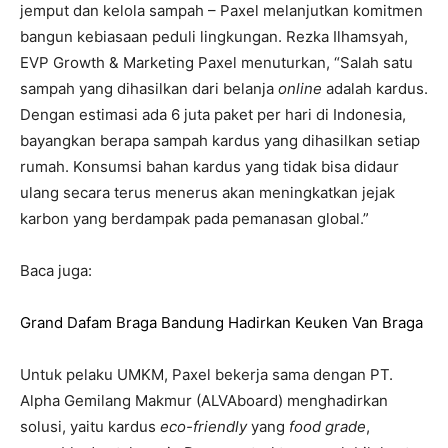
jemput dan kelola sampah – Paxel melanjutkan komitmen
bangun kebiasaan peduli lingkungan. Rezka Ilhamsyah,
EVP Growth & Marketing Paxel menuturkan, “Salah satu
sampah yang dihasilkan dari belanja
online
adalah kardus.
Dengan estimasi ada 6 juta paket per hari di Indonesia,
bayangkan berapa sampah kardus yang dihasilkan setiap
rumah. Konsumsi bahan kardus yang tidak bisa didaur
ulang secara terus menerus akan meningkatkan jejak
karbon yang berdampak pada pemanasan global.”
Baca juga:
Grand Dafam Braga Bandung Hadirkan Keuken Van Braga
Untuk pelaku UMKM, Paxel bekerja sama dengan PT.
Alpha Gemilang Makmur (ALVAboard) menghadirkan
solusi, yaitu kardus
eco-friendly
yang
food grade
,