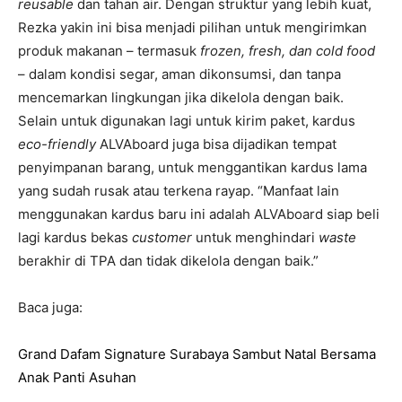
reusable
dan tahan air. Dengan struktur yang lebih kuat,
Rezka yakin ini bisa menjadi pilihan untuk mengirimkan
produk makanan – termasuk
frozen, fresh, dan cold food
– dalam kondisi segar, aman dikonsumsi, dan tanpa
mencemarkan lingkungan jika dikelola dengan baik.
Selain untuk digunakan lagi untuk kirim paket, kardus
eco-friendly
ALVAboard juga bisa dijadikan tempat
penyimpanan barang, untuk menggantikan kardus lama
yang sudah rusak atau terkena rayap. “Manfaat lain
menggunakan kardus baru ini adalah ALVAboard siap beli
lagi kardus bekas
customer
untuk menghindari
waste
berakhir di TPA dan tidak dikelola dengan baik.”
Baca juga:
Grand Dafam Signature Surabaya Sambut Natal Bersama
Anak Panti Asuhan