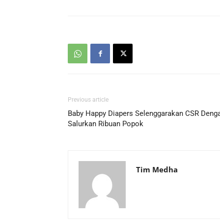
Previous article
Baby Happy Diapers Selenggarakan CSR Deng
Salurkan Ribuan Popok
Tim Medha