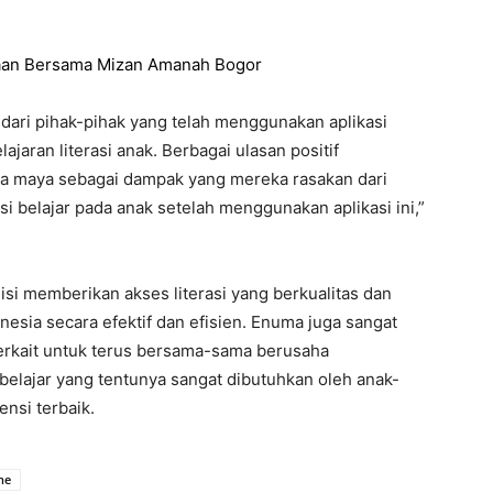
riaan Bersama Mizan Amanah Bogor
 dari pihak-pihak yang telah menggunakan aplikasi
ran literasi anak. Berbagai ulasan positif
ia maya sebagai dampak yang mereka rasakan dari
i belajar pada anak setelah menggunakan aplikasi ini,”
i memberikan akses literasi yang berkualitas dan
sia secara efektif dan efisien. Enuma juga sangat
terkait untuk terus bersama-sama berusaha
belajar yang tentunya sangat dibutuhkan oleh anak-
nsi terbaik.
he