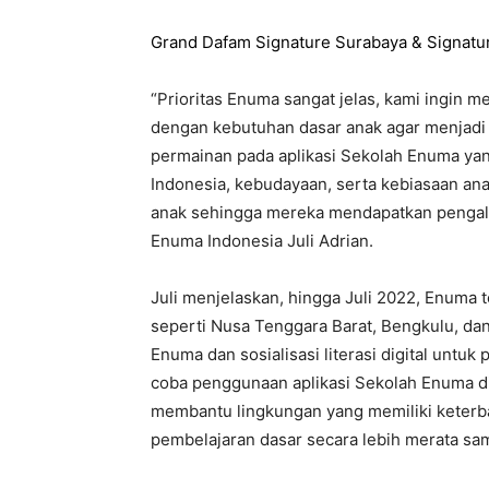
Grand Dafam Signature Surabaya & Signatu
“Prioritas Enuma sangat jelas, kami ingin m
dengan kebutuhan dasar anak agar menjadi 
permainan pada aplikasi Sekolah Enuma yan
Indonesia, kebudayaan, serta kebiasaan a
anak sehingga mereka mendapatkan pengala
Enuma Indonesia Juli Adrian.
Juli menjelaskan, hingga Juli 2022, Enuma 
seperti Nusa Tenggara Barat, Bengkulu, da
Enuma dan sosialisasi literasi digital untuk
coba penggunaan aplikasi Sekolah Enuma di
membantu lingkungan yang memiliki keter
pembelajaran dasar secara lebih merata sam