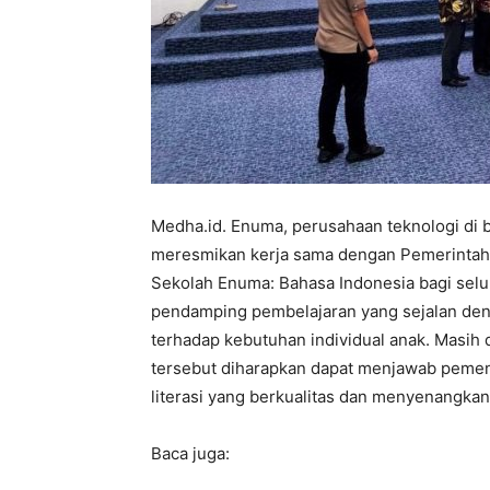
Medha.id. Enuma, perusahaan teknologi di b
meresmikan kerja sama dengan Pemerintah 
Sekolah Enuma: Bahasa Indonesia bagi selur
pendamping pembelajaran yang sejalan deng
terhadap kebutuhan individual anak. Masih 
tersebut diharapkan dapat menjawab pemen
literasi yang berkualitas dan menyenangkan
Baca juga: