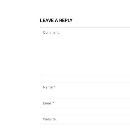
LEAVE A REPLY