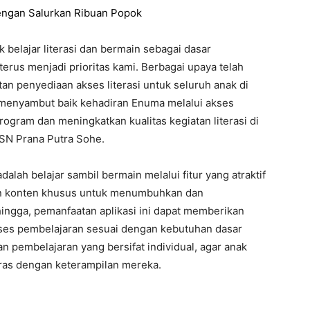
ngan Salurkan Ribuan Popok
belajar literasi dan bermain sebagai dasar
us menjadi prioritas kami. Berbagai upaya telah
an penyediaan akses literasi untuk seluruh anak di
t menyambut baik kehadiran Enuma melalui akses
ogram dan meningkatkan kualitas kegiatan literasi di
 SN Prana Putra Sohe.
alah belajar sambil bermain melalui fitur yang atraktif
aan konten khusus untuk menumbuhkan dan
ingga, pemanfaatan aplikasi ini dapat memberikan
oses pembelajaran sesuai dengan kebutuhan dasar
gan pembelajaran yang bersifat individual, agar anak
aras dengan keterampilan mereka.