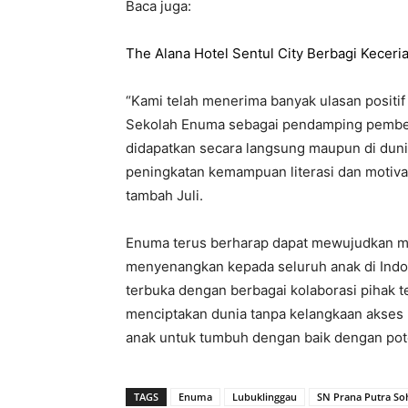
Baca juga:
The Alana Hotel Sentul City Berbagi Kece
“Kami telah menerima banyak ulasan positif
Sekolah Enuma sebagai pendamping pembelaja
didapatkan secara langsung maupun di dun
peningkatan kemampuan literasi dan motivas
tambah Juli.
Enuma terus berharap dapat mewujudkan mis
menyenangkan kepada seluruh anak di Indone
terbuka dengan berbagai kolaborasi pihak 
menciptakan dunia tanpa kelangkaan akses 
anak untuk tumbuh dengan baik dengan pote
TAGS
Enuma
Lubuklinggau
SN Prana Putra So