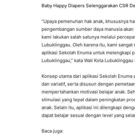
Baby Happy Diapers Selenggarakan CSR De
“Upaya pemenuhan hak anak, khususnya hak 
pengembangan sumber daya manusia akan ter
kami lakukan salah satunya melalui percepat
Lubuklinggau. Oleh karena itu, kami sanga
aplikasi Sekolah Enuma untuk melengkapi pr
Lubuklinggau,” kata Wali Kota Lubuklinggau
Konsep utama dari aplikasi Sekolah Enuma ad
dan variatif, serta disusun dengan pemet
mempertahankan motivasi belajar anak. Seh
stimulasi yang tepat dalam peningkatan pr
anak. Selain itu, aplikasi ini dilengkapi den
dapat belajar sesuai dengan level yang sel
Baca juga: