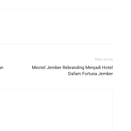
Next article
an
Meotel Jember Rebranding Menjadi Hotel
Dafam Fortuna Jember