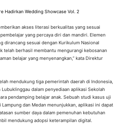
re Hadirkan Wedding Showcase Vol. 2
emberikan akses literasi berkualitas yang sesuai
pembelajar yang percaya diri dan mandiri. Elemen
g dirancang sesuai dengan Kurikulum Nasional
nak telah berhasil membantu mengurangi kebosanan
man belajar yang menyenangkan,” kata Direktur
telah mendukung tiga pemerintah daerah di Indonesia,
n Lubuklinggau dalam penyediaan aplikasi Sekolah
 para pendamping belajar anak. Sebuah studi kasus uji
 Lampung dan Medan menunjukkan, aplikasi ini dapat
batasan sumber daya dalam pemenuhan kebutuhan
bil mendukung adopsi keterampilan digital.