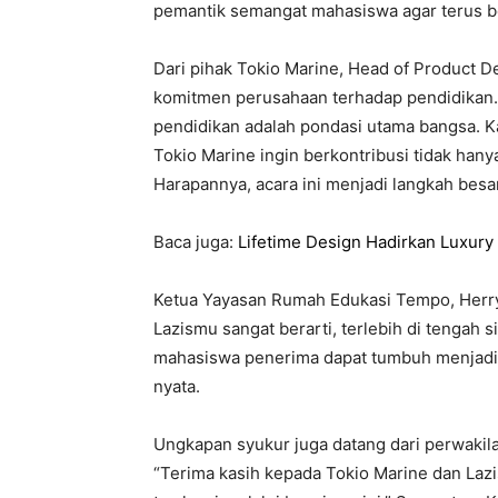
pemantik semangat mahasiswa agar terus be
Dari pihak Tokio Marine, Head of Produc
komitmen perusahaan terhadap pendidikan.
pendidikan adalah pondasi utama bangsa. Ka
Tokio Marine ingin berkontribusi tidak hanya
Harapannya, acara ini menjadi langkah besar
Baca juga:
Lifetime Design Hadirkan Luxur
Ketua Yayasan Rumah Edukasi Tempo, Herry
Lazismu sangat berarti, terlebih di tengah 
mahasiswa penerima dapat tumbuh menjadi 
nyata.
Ungkapan syukur juga datang dari perwakil
“Terima kasih kepada Tokio Marine dan La