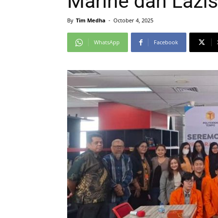
Marine dan Lazi
By
Tim Medha
-
October 4, 2025
WhatsApp
Facebook