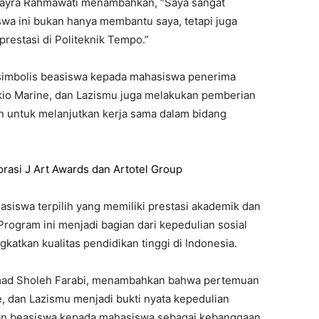
 Kayra Rahmawati menambahkan, “Saya sangat
wa ini bukan hanya membantu saya, tetapi juga
restasi di Politeknik Tempo.”
simbolis beasiswa kepada mahasiswa penerima
kio Marine, dan Lazismu juga melakukan pemberian
 untuk melanjutkan kerja sama dalam bidang
orasi J Art Awards dan Artotel Group
siswa terpilih yang memiliki prestasi akademik dan
ogram ini menjadi bagian dari kepedulian sosial
atkan kualitas pendidikan tinggi di Indonesia.
ad Sholeh Farabi, menambahkan bahwa pertemuan
ne, dan Lazismu menjadi bukti nyata kepedulian
ian beasiswa kepada mahasiswa sebagai kebanggaan