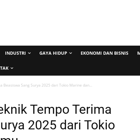
INDUSTRI
GAYA HIDUP
EKONOMI DAN BISNIS
M
TAK
 Beasiswa Sang Surya 2025 dari Tokio Marine dan...
eknik Tempo Terima
rya 2025 dari Tokio