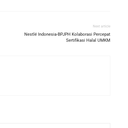
Next article
Nestlé Indonesia-BPJPH Kolaborasi Percepat
Sertifikasi Halal UMKM