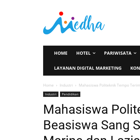
HOME
HOTEL
PARIWISATA
LAYANAN DIGITAL MARKETING
KON
Home
Industri
Mahasiswa Politeknik Tempo Terima
Industri
Pendidikan
Mahasiswa Polit
Beasiswa Sang Su