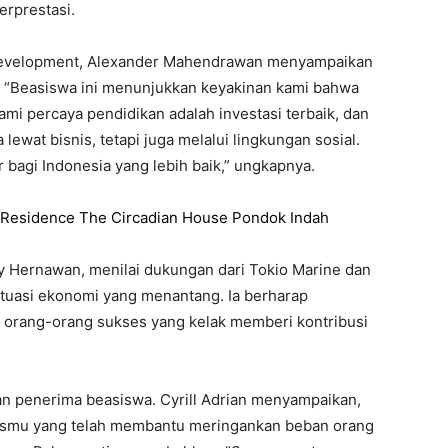
rprestasi.
t Development, Alexander Mahendrawan menyampaikan
 “Beasiswa ini menunjukkan keyakinan kami bahwa
mi percaya pendidikan adalah investasi terbaik, dan
 lewat bisnis, tetapi juga melalui lingkungan sosial.
 bagi Indonesia yang lebih baik,” ungkapnya.
y Residence The Circadian House Pondok Indah
 Hernawan, menilai dukungan dari Tokio Marine dan
situasi ekonomi yang menantang. Ia berharap
orang-orang sukses yang kelak memberi kontribusi
an penerima beasiswa. Cyrill Adrian menyampaikan,
zismu yang telah membantu meringankan beban orang