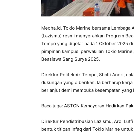
Medha.id. Tokio Marine bersama Lembaga 
(Lazismu) resmi menyerahkan Program Beas
Tempo yang digelar pada 1 Oktober 2025 di 
pimpinan kampus, perwakilan Tokio Marine,
Beasiswa Sang Surya 2025.
Direktur Politeknik Tempo, Shalfi Andri, d
dukungan yang diberikan. Ia berharap kerj
berlanjut demi membuka kesempatan yang l
Baca juga:
ASTON Kemayoran Hadirkan Paket
Direktur Pendistribusian Lazismu, Ardi Lut
bentuk titipan infaq dari Tokio Marine untu