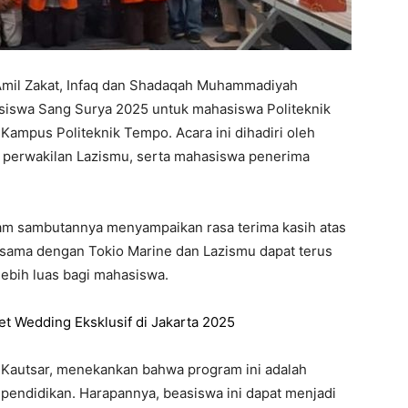
Amil Zakat, Infaq dan Shadaqah Muhammadiyah
iswa Sang Surya 2025 untuk mahasiswa Politeknik
Kampus Politeknik Tempo. Acara ini dihadiri oleh
 perwakilan Lazismu, serta mahasiswa penerima
alam sambutannya menyampaikan rasa terima kasih atas
a sama dengan Tokio Marine dan Lazismu dapat terus
ebih luas bagi mahasiswa.
 Wedding Eksklusif di Jakarta 2025
fi Kautsar, menekankan bahwa program ini adalah
k pendidikan. Harapannya, beasiswa ini dapat menjadi