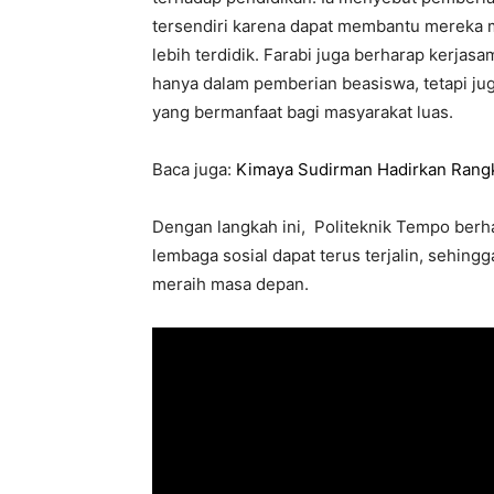
tersendiri karena dapat membantu mereka 
lebih terdidik. Farabi juga berharap kerjas
hanya dalam pemberian beasiswa, tetapi jug
yang bermanfaat bagi masyarakat luas.
Baca juga:
Kimaya Sudirman Hadirkan Rangk
Dengan langkah ini, Politeknik Tempo berha
lembaga sosial dapat terus terjalin, sehin
meraih masa depan.