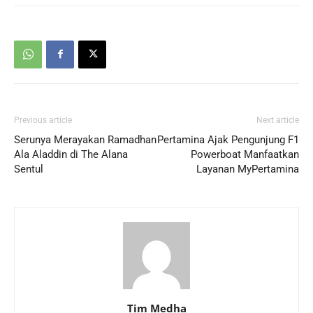
Previous article
Next article
Serunya Merayakan Ramadhan
Pertamina Ajak Pengunjung F1
Ala Aladdin di The Alana
Powerboat Manfaatkan
Sentul
Layanan MyPertamina
Tim Medha