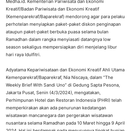
Medha.id. Kementerian Pariwisata dan Ekonomi
Kreatif/Badan Pariwisata dan Ekonomi Kreatif
(Kemenparekraf/Baparekraf) mendorong agar para pelaku
perhotelan menyiapkan paket-paket diskon penginapan
ataupun paket-paket berbuka puasa selama bulan
Ramadhan dalam rangka menyiasati datangnya low
season sekaligus mempersiapkan diri menjelang libur
hari raya Idulfitri.
Adyatama Kepariwisataan dan Ekonomi Kreatif Ahli Utama
Kemenparekraf/Baparekraf, Nia Niscaya, dalam “The
Weekly Brief With Sandi Uno” di Gedung Sapta Pesona,
Jakarta Pusat, Senin (4/3/2024), mengatakan,
Perhimpunan Hotel dan Restoran Indonesia (PHRI) telah
memperkirakan akan ada penurunan kedatangan
wisatawan mancanegara dan pergerakan wisatawan
nusantara selama Ramadhan pada 10 Maret hingga 9 April
2024. Hal ini berdampak pada menurunnya tingkat hunian