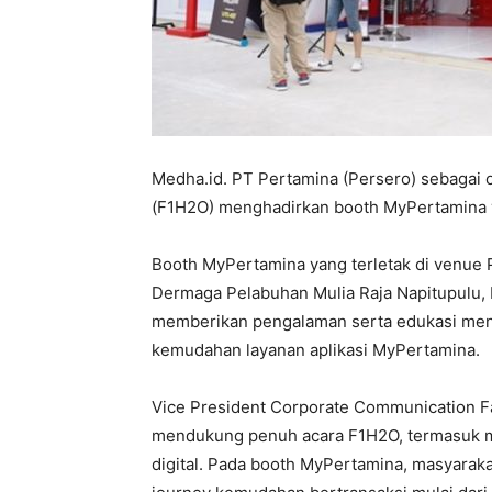
Medha.id. PT Pertamina (Persero) sebagai o
(F1H2O) menghadirkan booth MyPertamina y
Booth MyPertamina yang terletak di venue 
Dermaga Pelabuhan Mulia Raja Napitupulu, 
memberikan pengalaman serta edukasi me
kemudahan layanan aplikasi MyPertamina.
Vice President Corporate Communication 
mendukung penuh acara F1H2O, termasuk me
digital. Pada booth MyPertamina, masyaraka