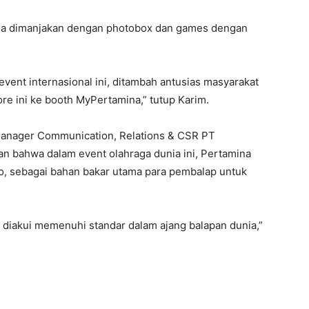
juga dimanjakan dengan photobox dan games dengan
event internasional ini, ditambah antusias masyarakat
ore ini ke booth MyPertamina,” tutup Karim.
Manager Communication, Relations & CSR PT
n bahwa dalam event olahraga dunia ini, Pertamina
bo, sebagai bahan bakar utama para pembalap untuk
diakui memenuhi standar dalam ajang balapan dunia,”