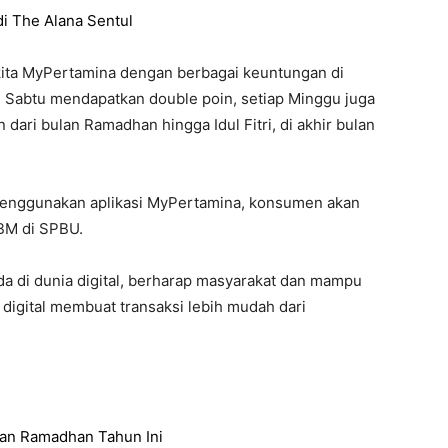
i The Alana Sentul
 kita MyPertamina dengan berbagai keuntungan di
i Sabtu mendapatkan double poin, setiap Minggu juga
 dari bulan Ramadhan hingga Idul Fitri, di akhir bulan
enggunakan aplikasi MyPertamina, konsumen akan
BM di SPBU.
ada di dunia digital, berharap masyarakat dan mampu
 digital membuat transaksi lebih mudah dari
an Ramadhan Tahun Ini