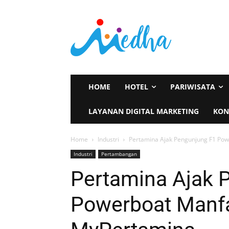
HOME
HOTEL
PARIWISATA
LAYANAN DIGITAL MARKETING
KON
Home
Industri
Pertamina Ajak Pengunjung F1 Po
Industri
Pertambangan
Pertamina Ajak 
Powerboat Manf