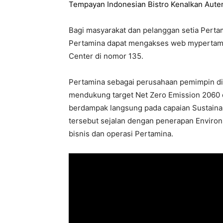
Tempayan Indonesian Bistro Kenalkan Auten
Bagi masyarakat dan pelanggan setia Perta
Pertamina dapat mengakses web mypertamin
Center di nomor 135.
Pertamina sebagai perusahaan pemimpin di 
mendukung target Net Zero Emission 2060
berdampak langsung pada capaian Sustaina
tersebut sejalan dengan penerapan Environm
bisnis dan operasi Pertamina.