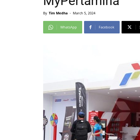
MyPertamina
By
Tim Medha
-
March 5, 2024
WhatsApp
Facebook