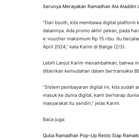
Serunya Merayakan Ramadhan Ala Aladdin d
“Dari booth, kita membawa digital platform
dalamnya. Ada promo akhir pekan, pada har
e-voucher maksimum Rp 15 ribu. Itu berjalan
April 2024,” kata Karim di Balige (2/3).
Lebih Lanjut Karim menambahkan, bahwa m
diberikan kemudahan dalam bertransaksi B
“Sistem pembayaran digital ini, kita sudah 
masuk ke dunia digital, kami berharap dunia
masyarakat itu sendiri,” jelas Karim.
Baca juga:
Quba Ramadhan Pop-Up Resto Siap Ramaik