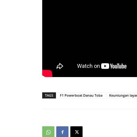
TAGS
F1 Powerboat Danau Toba
Keuntungan laya