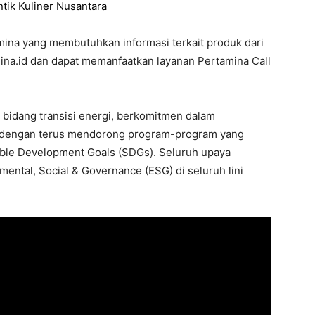
tik Kuliner Nusantara
mina yang membutuhkan informasi terkait produk dari
a.id dan dapat memanfaatkan layanan Pertamina Call
bidang transisi energi, berkomitmen dalam
 dengan terus mendorong program-program yang
ble Development Goals (SDGs). Seluruh upaya
ental, Social & Governance (ESG) di seluruh lini