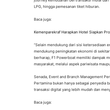
journey kemudahan bertransaksi mulai dar
LPG, hingga pemesanan tiket hiburan.
Baca juga:
Kemenparekraf Harapkan Hotel Siapkan Pr
“Selain mendukung dari sisi ketersediaan e
mendukung peningkatan ekonomi di sekitar
berharap, F1 Powerboat memiliki dampak mu
masyarakat, melalui aspek pariwisata maup
Senada, Event and Branch Management Per
Pertamina bukan hanya sebagai penyedia ba
transaksi digital yang lebih mudah dan me
Baca juga: