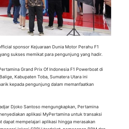
fficial sponsor Kejuaraan Dunia Motor Perahu F1
ang sukses memikat para pengunjung yang hadir.
Pertamina Grand Prix Of Indonesia F1 Powerboat di
Balige, Kabupaten Toba, Sumatera Utara ini
narik kepada pengunjung dalam memanfaatkan
Fadjar Djoko Santoso mengungkapkan, Pertamina
nyediakan aplikasi MyPertamina untuk transaksi
t dapat mempelajari aplikasi hingga merasakan