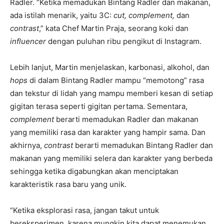
Radler. “Ketika memadukan Bintang Radler dan makanan,
ada istilah menarik, yaitu 3C:
cut, complement,
dan
contrast
,” kata Chef Martin Praja, seorang koki dan
influencer
dengan puluhan ribu pengikut di Instagram.
Lebih lanjut, Martin menjelaskan, karbonasi, alkohol, dan
hop
s
di dalam Bintang Radler mampu “memotong” rasa
dan tekstur di lidah yang mampu memberi kesan di setiap
gigitan terasa seperti gigitan pertama. Sementara,
complement
berarti memadukan Radler dan makanan
yang memiliki rasa dan karakter yang hampir sama. Dan
akhirnya,
contrast
berarti memadukan Bintang Radler dan
makanan yang memiliki selera dan karakter yang berbeda
sehingga ketika digabungkan akan menciptakan
karakteristik rasa baru yang unik.
“Ketika eksplorasi rasa, jangan takut untuk
bereksperimen, karena mungkin kita dapat menemukan