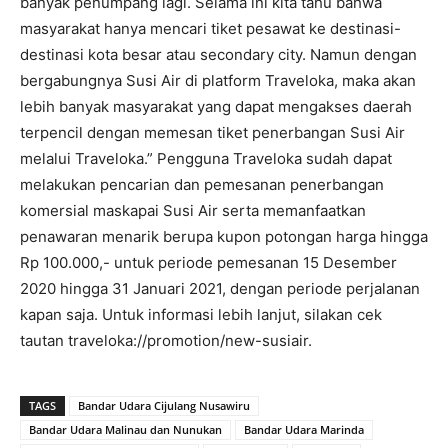
banyak penumpang lagi. Selama ini kita tahu bahwa
masyarakat hanya mencari tiket pesawat ke destinasi-
destinasi kota besar atau secondary city. Namun dengan
bergabungnya Susi Air di platform Traveloka, maka akan
lebih banyak masyarakat yang dapat mengakses daerah
terpencil dengan memesan tiket penerbangan Susi Air
melalui Traveloka.” Pengguna Traveloka sudah dapat
melakukan pencarian dan pemesanan penerbangan
komersial maskapai Susi Air serta memanfaatkan
penawaran menarik berupa kupon potongan harga hingga
Rp 100.000,- untuk periode pemesanan 15 Desember
2020 hingga 31 Januari 2021, dengan periode perjalanan
kapan saja. Untuk informasi lebih lanjut, silakan cek
tautan traveloka://promotion/new-susiair.
TAGS
Bandar Udara Cijulang Nusawiru
Bandar Udara Malinau dan Nunukan
Bandar Udara Marinda