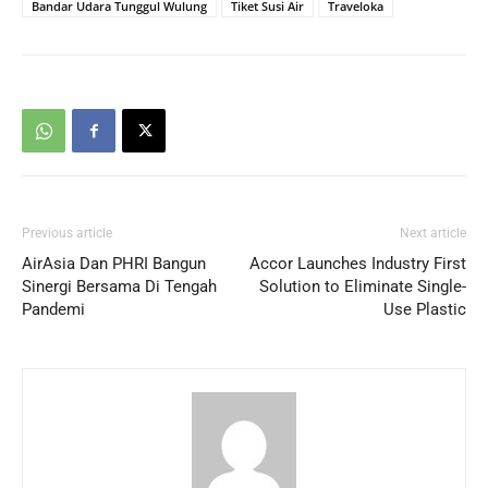
Bandar Udara Tunggul Wulung
Tiket Susi Air
Traveloka
Previous article
Next article
AirAsia Dan PHRI Bangun
Accor Launches Industry First
Sinergi Bersama Di Tengah
Solution to Eliminate Single-
Pandemi
Use Plastic